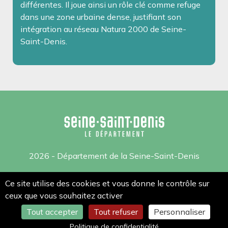
différentes. Il joue ainsi un rôle clé comme refuge
dans une zone urbaine dense, justifiant son
intégration au réseau Natura 2000 de Seine-
Saint-Denis.
2026 - Département de la Seine-Saint-Denis
Mentions légales
Ce site utilise des cookies et vous donne le contrôle sur
ceux que vous souhaitez activer
Gestion des cookies
Tout accepter
Tout refuser
Personnaliser
Politique de confidentialité