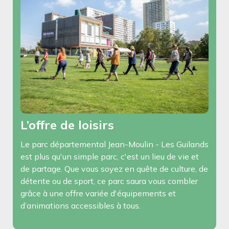
L’offre de loisirs
Le parc départemental Jean-Moulin - Les Guilands
est plus qu'un simple parc, c'est un lieu de vie et
de partage. Que vous soyez en quête de culture, de
détente ou de sport, ce parc saura vous combler
grâce à une offre variée d'équipements et
d’animations accessibles à tous.