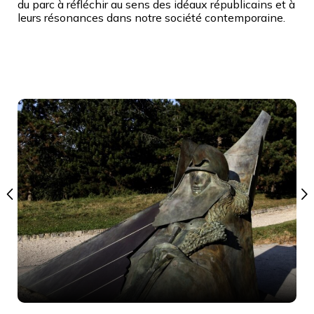
du parc à réfléchir au sens des idéaux républicains et à
leurs résonances dans notre société contemporaine.