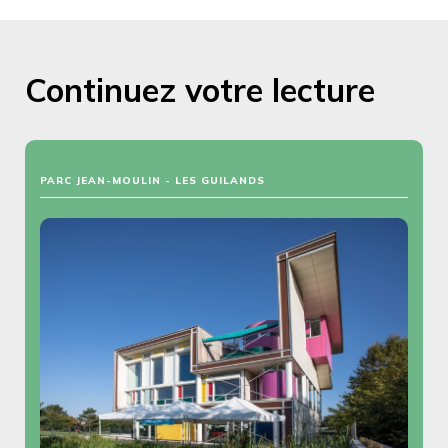
Continuez votre lecture
PARC JEAN-MOULIN - LES GUILANDS