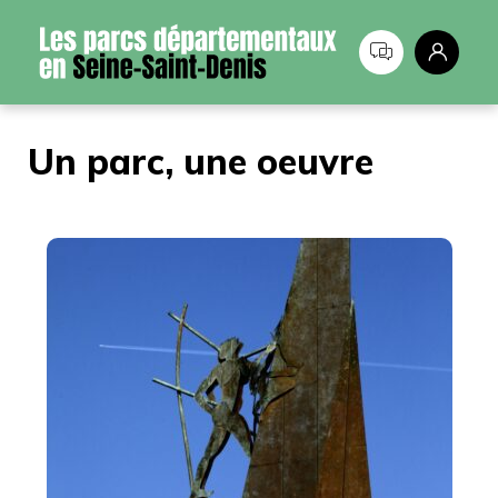
Panneau de gestion des cookies
Un parc, une oeuvre