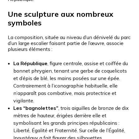
Une sculpture aux nombreux
symboles
La composition, située au niveau d’un dénivelé du parc
d’un large escalier faisant partie de l’œuvre, associe
plusieurs éléments :
La République
, figure centrale, assise et coiffée du
bonnet phrygien, tenant une gerbe de coquelicots
et d’épis de blé, les mains posées sur une épée.
Contrairement à l’iconographie habituelle, elle
n’apparaît pas combative, mais protectrice et
vigilante.
Les “bagnolettes”
, trois aiguilles de bronze de dix
mètres de hauteur, érigées derrière elle et
symbolisant les grands principes républicains :
Liberté, Égalité et Fraternité. Sur celle de l’Égalité,
Ipoustéguy a fait figurer des silhouettes