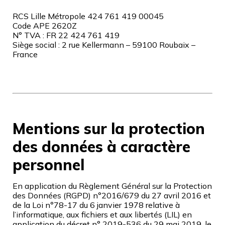
RCS Lille Métropole 424 761 419 00045
Code APE 2620Z
N° TVA : FR 22 424 761 419
Siège social : 2 rue Kellermann – 59100 Roubaix –
France
Mentions sur la protection
des données à caractère
personnel
En application du Règlement Général sur la Protection
des Données (RGPD) n°2016/679 du 27 avril 2016 et
de la Loi n°78-17 du 6 janvier 1978 relative à
l’informatique, aux fichiers et aux libertés (LIL) en
application du décret n° 2019-536 du 29 mai 2019, le