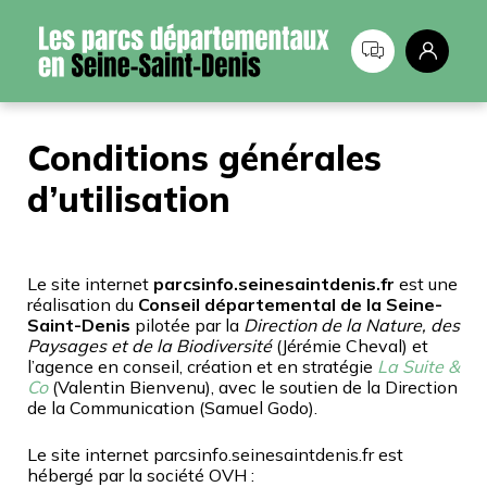
Panneau de gestion des cookies
Conditions générales
d’utilisation
Le site internet
parcsinfo.seinesaintdenis.fr
est une
réalisation du
Conseil départemental de la Seine-
Saint-Denis
pilotée par la
Direction de la Nature, des
Paysages et de la Biodiversité
(Jérémie Cheval) et
l’agence en conseil, création et en stratégie
La Suite &
Co
(Valentin Bienvenu), avec le soutien de la Direction
de la Communication (Samuel Godo).
Le site internet parcsinfo.seinesaintdenis.fr est
hébergé par la société OVH :