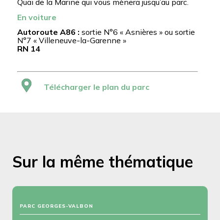
Quai de la Marine qui vous mènera jusqu’au parc.
En voiture
Autoroute A86 :
sortie N°6 « Asnières » ou sortie
N°7 « Villeneuve-la-Garenne »
RN 14
Télécharger le plan du parc
Sur la même thématique
PARC GEORGES-VALBON