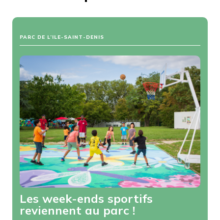
PARC DE L’ILE-SAINT-DENIS
Les week-ends sportifs
reviennent au parc !