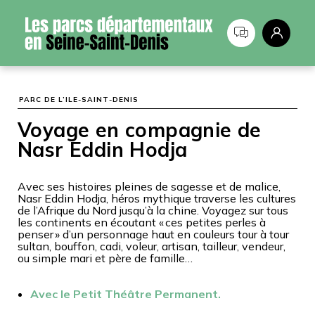
Panneau de gestion des cookies
PARC DE L’ILE-SAINT-DENIS
Voyage en compagnie de
Nasr Eddin Hodja
Avec ses histoires pleines de sagesse et de malice,
Nasr Eddin Hodja, héros mythique traverse les cultures
de l’Afrique du Nord jusqu’à la chine. Voyagez sur tous
les continents en écoutant « ces petites perles à
penser » d’un personnage haut en couleurs tour à tour
sultan, bouffon, cadi, voleur, artisan, tailleur, vendeur,
ou simple mari et père de famille…
Avec le Petit Théâtre Permanent.