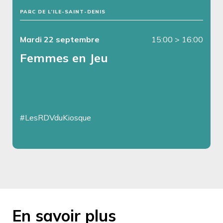
PARC DE L’ILE-SAINT-DENIS
Mardi 22 septembre
15:00
>
16:00
Femmes en Jeu
#LesRDVduKiosque
En savoir plus