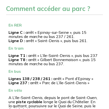
Comment accéder au parc ?
En RER
Ligne C :
arrêt « Epinay-sur-Seine », puis 15
minutes de marche ou bus 237 / 261.
Ligne D :
arrêt « Saint-Denis », puis bus 261.
En tram
Ligne T1 :
arrêt « L’Ile-Saint-Denis », puis bus 237
Ligne T8 :
arrêt « Gilbert Bonnemaison », puis 15
minutes de marche ou bus 237.
En bus
Lignes 138 / 238 / 261 :
arrêt « Pont d’Epinay »
Ligne 237 :
arrêt « Parc de L’Ile-Saint-Denis »
En vélo
A L’Ile-Saint-Denis, depuis le pont de Saint-Ouen,
une
piste cyclable
longe le Quai du Châtelier. En
la quittant, poursuivre sur le Quai de Seine, puis le