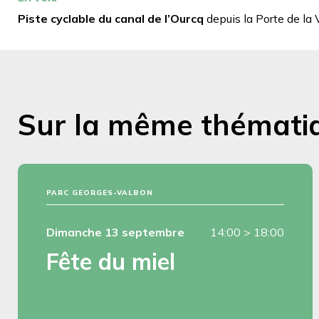
Piste cyclable du canal de l’Ourcq
depuis la Porte de la V
Sur la même thémati
PARC GEORGES-VALBON
Dimanche 13 septembre
14:00
>
18:00
Fête du miel