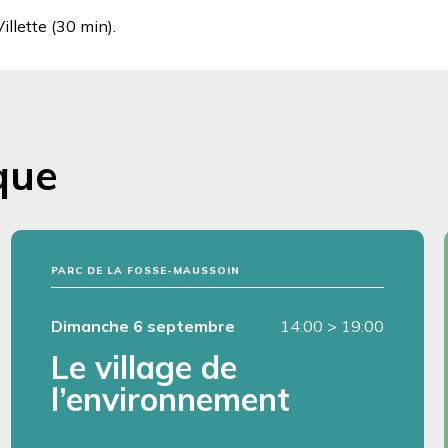
illette (30 min).
que
PARC DE LA FOSSE-MAUSSOIN
Dimanche 6 septembre
14:00
>
19:00
Le village de
l’environnement