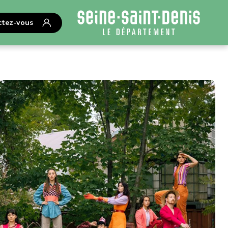
tez-vous