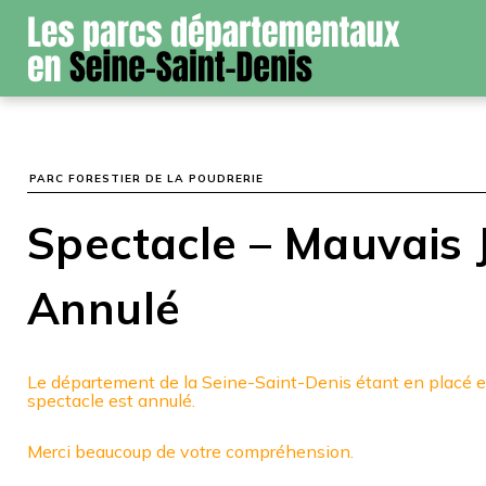
Panneau de gestion des cookies
PARC FORESTIER DE LA POUDRERIE
Spectacle – Mauvais 
Annulé
Le département de la Seine-Saint-Denis étant en placé en
spectacle est annulé.
Merci beaucoup de votre compréhension.