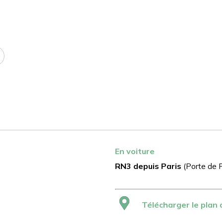
En voiture
RN3 depuis Paris
(Porte de P
Télécharger le plan 