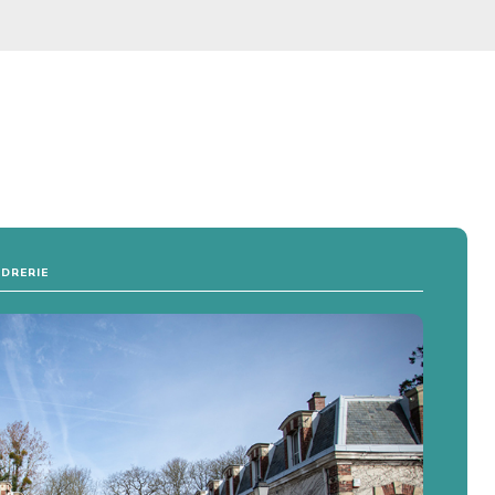
UDRERIE