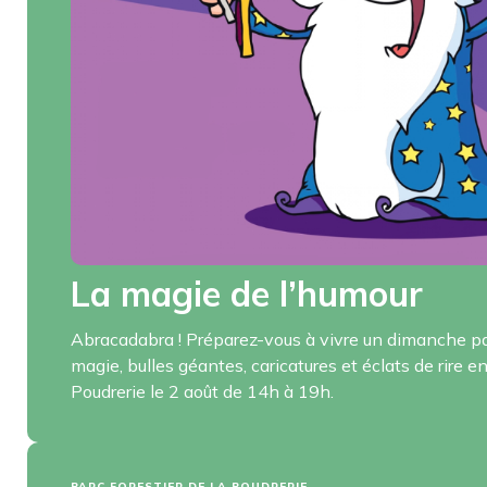
La magie de l’humour
Abracadabra ! Préparez-vous à vivre un dimanche pa
magie, bulles géantes, caricatures et éclats de rire e
Poudrerie le 2 août de 14h à 19h.
PARC FORESTIER DE LA POUDRERIE