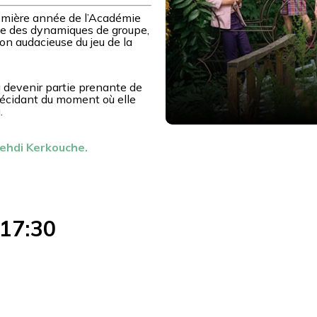
remière année de l’Académie
rale des dynamiques de groupe,
tion audacieuse du jeu de la
à devenir partie prenante de
 décidant du moment où elle
.
Mehdi Kerkouche.
 17:30