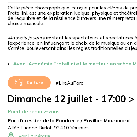
Cette pièce chorégraphique, conçue pour les élèves de p
Fratellini, est une exploration ludique, physique et théât
de l’équilibre et de la résilience à travers une réinterpréta
chaise musicale.
Mauvais joueurs
invitent les spectateurs et spectatrices 
l’expérience, en influençant le choix de la musique ou en
s’arrête, bouleversant ainsi les règles traditionnelles du jeu
Avec l’Académie Fratellini et le metteur en scène 
#LireAuParc
Culture
Dimanche 12 juillet - 17:00 >
Point de rendez-vous
Parc forestier de la Poudrerie / Pavillon Maurouard
Allée Eugène Burlot, 93410 Vaujours
Voir l’itinéraire