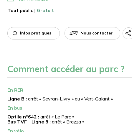
Tout public
|
Gratuit
Infos pratiques
Nous contacter
Comment accéder au parc ?
En RER
Ligne B :
arrêt « Sevran-Livry » ou « Vert-Galant »
En bus
Optile n°642 :
arrêt « Le Parc »
Bus TVF – Ligne 8 :
arrêt « Brazza »
En vélo