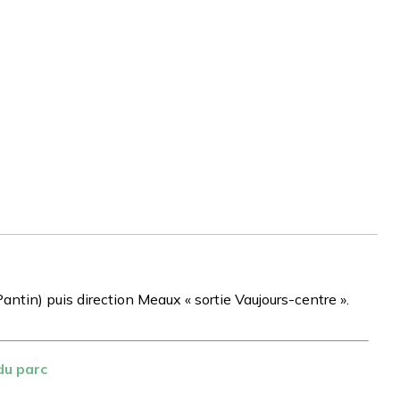
antin) puis direction Meaux « sortie Vaujours-centre ».
du parc