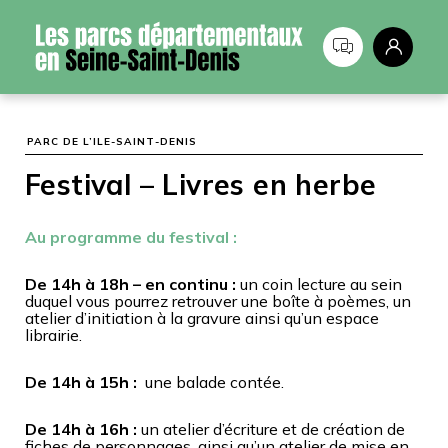
Panneau de gestion des cookies
PARC DE L’ILE-SAINT-DENIS
Festival – Livres en herbe
Au programme du festival :
De 14h à 18h – en continu :
un coin lecture au sein
duquel vous pourrez retrouver une boîte à poèmes, un
atelier d’initiation à la gravure ainsi qu’un espace
librairie.
De 14h à 15h :
une balade contée.
De 14h à 16h :
un atelier d’écriture et de création de
fiches de personnages, ainsi qu’un atelier de mise en