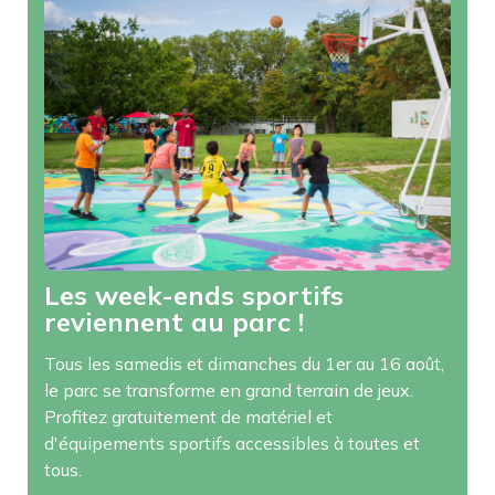
Les week-ends sportifs
reviennent au parc !
Tous les samedis et dimanches du 1er au 16 août,
le parc se transforme en grand terrain de jeux.
Profitez gratuitement de matériel et
d'équipements sportifs accessibles à toutes et
tous.