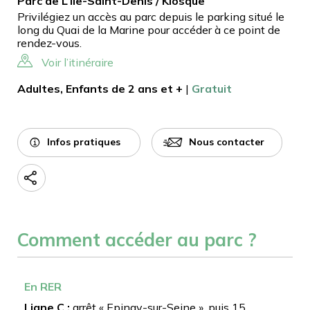
Parc de L’Ile-Saint-Denis / Kiosque
Privilégiez un accès au parc depuis le parking situé le
long du Quai de la Marine pour accéder à ce point de
rendez-vous.
Voir l’itinéraire
Adultes, Enfants de 2 ans et +
|
Gratuit
Infos pratiques
Nous contacter
Comment accéder au parc ?
En RER
Ligne C :
arrêt « Epinay-sur-Seine », puis 15