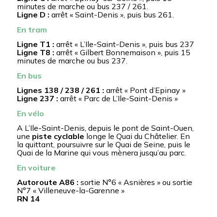
minutes de marche ou bus 237 / 261.
Ligne D :
arrêt « Saint-Denis », puis bus 261.
En tram
Ligne T1 :
arrêt « L’Ile-Saint-Denis », puis bus 237
Ligne T8 :
arrêt « Gilbert Bonnemaison », puis 15
minutes de marche ou bus 237.
En bus
Lignes 138 / 238 / 261 :
arrêt « Pont d’Epinay »
Ligne 237 :
arrêt « Parc de L’Ile-Saint-Denis »
En vélo
A L’Ile-Saint-Denis, depuis le pont de Saint-Ouen,
une
piste cyclable
longe le Quai du Châtelier. En
la quittant, poursuivre sur le Quai de Seine, puis le
Quai de la Marine qui vous mènera jusqu’au parc.
En voiture
Autoroute A86 :
sortie N°6 « Asnières » ou sortie
N°7 « Villeneuve-la-Garenne »
RN 14