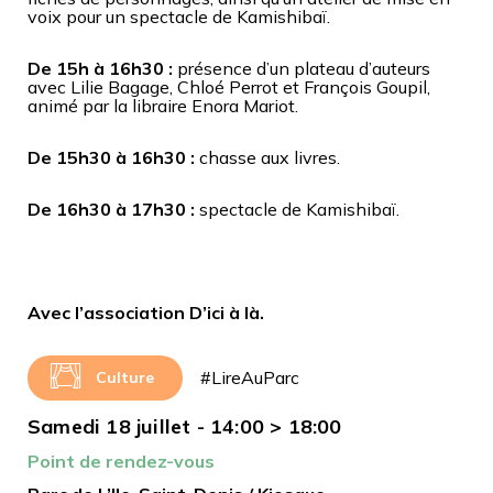
voix pour un spectacle de Kamishibaï.
De 15h à 16h30 :
p
résence d’un plateau d’auteurs
avec Lilie Bagage, Chloé Perrot et François Goupil,
animé par la libraire Enora Mariot.
De 15h30 à 16h30 :
chasse aux livres.
De 16h30 à 17h30 :
s
pectacle de Kamishibaï.
Avec l’association D’ici à là.
#LireAuParc
Culture
Samedi 18 juillet - 14:00 > 18:00
Point de rendez-vous