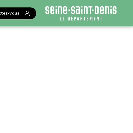
tez-vous