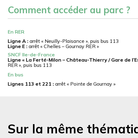
Comment accéder au parc ?
En RER
Ligne A :
arrêt « Neuilly-Plaisance », puis bus 113
Ligne E :
arrêt « Chelles – Gournay RER »
SNCF Ile-de-France
Ligne « La Ferté-Milon – Château-Thierry / Gare de l’Es
RER », puis bus 113
En bus
Lignes 113 et 221 :
arrêt « Pointe de Gournay »
Sur la même thémati