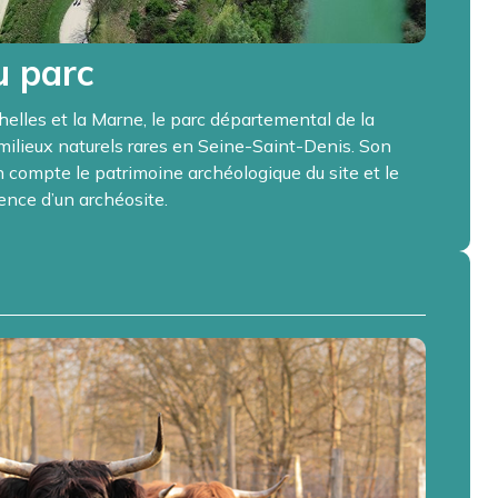
u parc
helles et la Marne, le parc départemental de la
milieux naturels rares en Seine-Saint-Denis. Son
ompte le patrimoine archéologique du site et le
tence d’un archéosite.