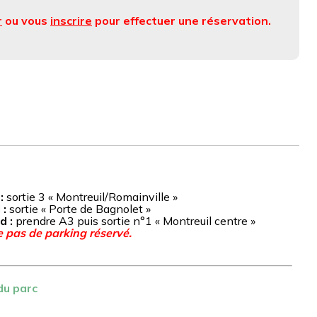
r
ou vous
inscrire
pour effectuer une réservation.
:
sortie 3 « Montreuil/Romainville »
 :
sortie « Porte de Bagnolet »
d :
prendre A3 puis sortie n°1 « Montreuil centre »
e pas de parking réservé.
du parc