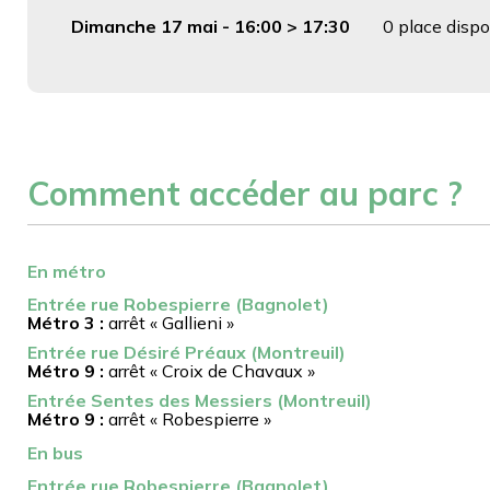
Dimanche 17 mai -
16:00
>
17:30
0 place dispo
Comment accéder au parc ?
En métro
Entrée rue Robespierre (Bagnolet)
Métro 3 :
arrêt « Gallieni »
Entrée rue Désiré Préaux (Montreuil)
Métro 9 :
arrêt « Croix de Chavaux »
Entrée Sentes des Messiers (Montreuil)
Métro 9 :
arrêt « Robespierre »
En bus
Entrée rue Robespierre (Bagnolet)