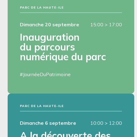
PARC DE LA HAUTE-ILE
Dimanche 20 septembre
15:00
>
17:00
Inauguration
du parcours
numérique du parc
#JournéeDuPatrimoine
PARC DE LA HAUTE-ILE
Dimanche 6 septembre
10:00
>
12:00
A la découverte des