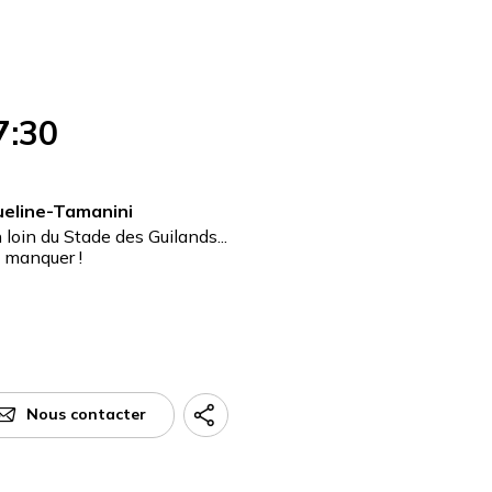
7:30
queline-Tamanini
loin du Stade des Guilands...
a manquer !
Nous contacter