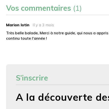
Vos commentaires
(1)
Marion lotin
Il y a 3 mois
Très belle balade, Merci à notre guide, qui nous a appri
continu toute l'année !
S’inscrire
A la découverte des