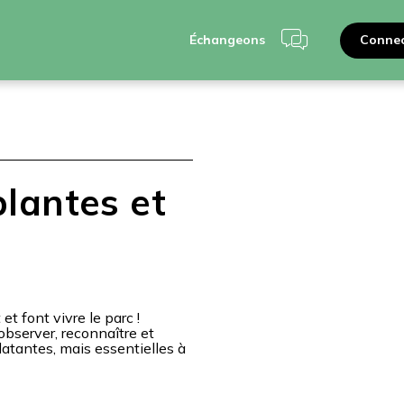
Connec
Échangeons
plantes et
et font vivre le parc !
bserver, reconnaître et
atantes, mais essentielles à