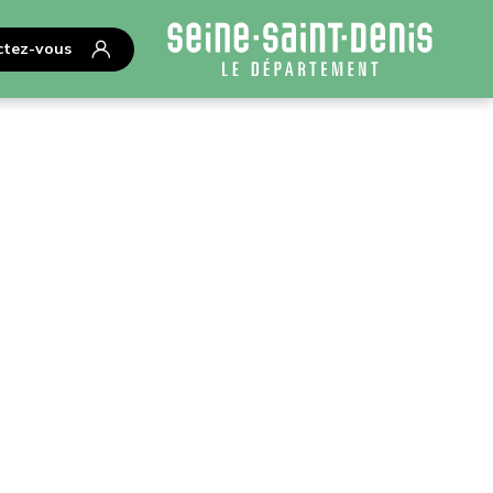
tez-vous