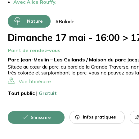
Avec Alice Rouffy.
#Balade
Nature
Dimanche 17 mai - 16:00 > 1
Point de rendez-vous
Parc Jean-Moulin – Les Guilands / Maison du parc Jac
Située au cœur du parc, au bord de la Grande Traverse, non 
très colorée et surplombant le parc, vous ne pouvez pas l
Voir l’itinéraire
Tout public
|
Gratuit
Infos pratiques
S’inscrire