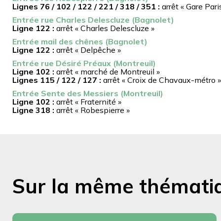
Lignes 76 / 102 / 122 / 221 / 318 / 351 :
arrêt « Gare Pari
Entrée rue Charles Delescluze (Bagnolet)
Ligne 122 :
arrêt « Charles Delescluze »
Entrée mail des chênes (Bagnolet)
Ligne 122 :
arrêt « Delpêche »
Entrée rue Désiré Préaux (Montreuil)
Ligne 102 :
arrêt « marché de Montreuil »
Lignes 115 / 122 / 127 :
arrêt « Croix de Chavaux-métro »
Entrée Sente des Messiers (Montreuil)
Ligne 102 :
arrêt « Fraternité »
Ligne 318 :
arrêt « Robespierre »
Sur la même thémati