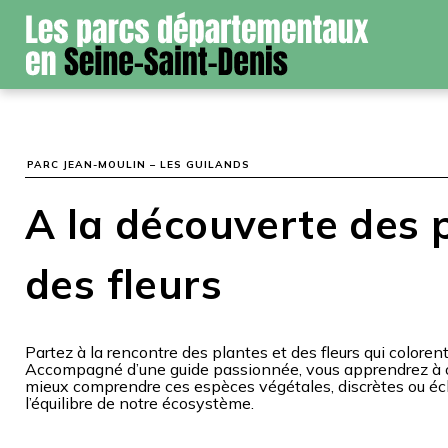
Panneau de gestion des cookies
PARC JEAN-MOULIN – LES GUILANDS
A la découverte des 
des fleurs
Partez à la rencontre des plantes et des fleurs qui colorent 
Accompagné d’une guide passionnée, vous apprendrez à o
mieux comprendre ces espèces végétales, discrètes ou écl
l’équilibre de notre écosystème.