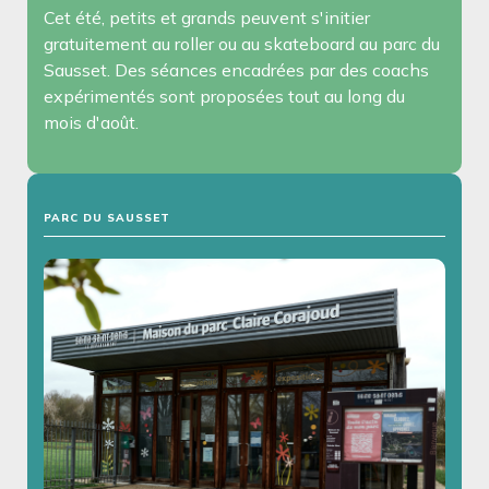
Cet été, petits et grands peuvent s'initier
gratuitement au roller ou au skateboard au parc du
Sausset. Des séances encadrées par des coachs
expérimentés sont proposées tout au long du
mois d'août.
PARC DU SAUSSET