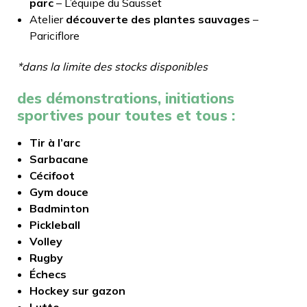
parc
– L’équipe du Sausset
Atelier
découverte des plantes sauvages
–
Pariciflore
*dans la limite des stocks disponibles
des démonstrations, initiations
sportives pour toutes et tous :
Tir à l’arc
Sarbacane
Cécifoot
Gym douce
Badminton
Pickleball
Volley
Rugby
Échecs
Hockey sur gazon
Lutte