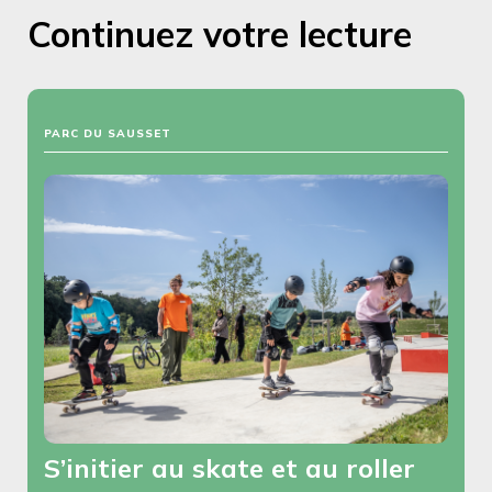
Continuez votre lecture
PARC DU SAUSSET
S’initier au skate et au roller