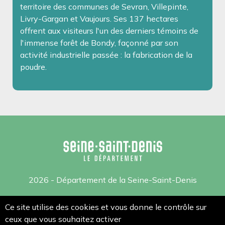
territoire des communes de Sevran, Villepinte,
Livry-Gargan et Vaujours. Ses 137 hectares
offrent aux visiteurs l'un des derniers témoins de
l'immense forêt de Bondy, façonné par son
activité industrielle passée : la fabrication de la
poudre.
2026 - Département de la Seine-Saint-Denis
Mentions légales
Ce site utilise des cookies et vous donne le contrôle sur
ceux que vous souhaitez activer