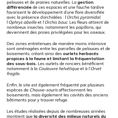
pelouses et de prairies naturelles. La
gestion
différenciée
de ces espaces et une fauche tardive
favorisent le développement d’une flore diversifiée
avec la présence d’orchidées : l’
Orchis pyramidal
,
l’
Ophrys abeille
et l’
Orchis bouc
. Les fleurs attirent de
nombreux insectes, notamment les papillons, qui
deviennent des proies privilégiées pour les oiseaux.
Des zones entretenues de manière moins intensive
sont aménagées entre les parcelles de pelouses et de
boisements, créant ainsi des
ourlets herbacés
propices à la faune et limitant la fréquentation
des sous-bois.
Les ourlets de ronciers bénéficient
notamment à la
Couleuvre helvétique
et à l’
Orvet
fragile.
Enfin, le site est également fréquenté par plusieurs
espèces de
Chauve-souris
affectionnant les
boisements, mais également les cavités des anciens
bâtiments pour y trouver refuge.
Les études réalisées depuis de nombreuses années
montrent que
la diversité des milieux naturels du