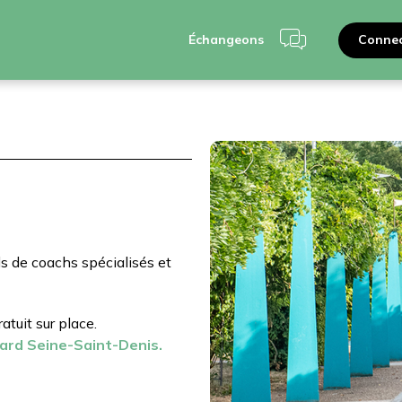
Connec
Échangeons
ls de coachs spécialisés et
ratuit sur place.
ard Seine-Saint-Denis.