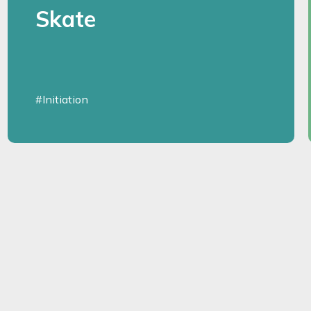
Skate
#Initiation