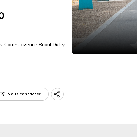
0
és-Carrés, avenue Raoul Duffy
Nous contacter