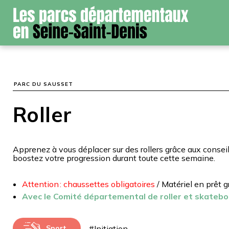
Panneau de gestion des cookies
PARC DU SAUSSET
Roller
Apprenez à vous déplacer sur des rollers grâce aux consei
boostez votre progression durant toute cette semaine.
Attention : chaussettes obligatoires
/ Matériel en prêt g
Avec le Comité départemental de roller et skatebo
#Initiation
Sport