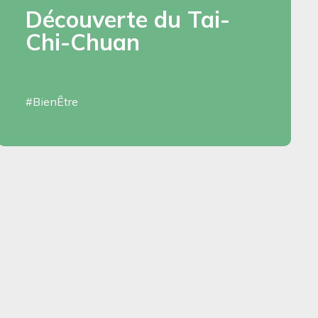
Découverte du Tai-
Chi-Chuan
#BienÊtre