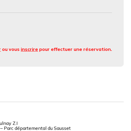
r
ou vous
inscrire
pour effectuer une réservation.
lnay Z.I
 – Parc départemental du Sausset