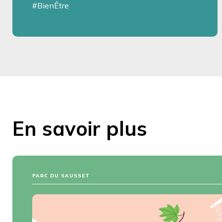
#BienÊtre
En savoir plus
PARC DU SAUSSET