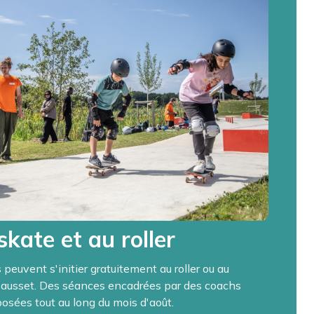
 skate et au roller
 peuvent s'initier gratuitement au roller ou au
Sausset. Des séances encadrées par des coachs
sées tout au long du mois d'août.