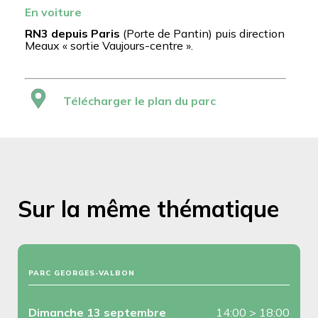
En voiture
RN3 depuis Paris
(Porte de Pantin) puis direction
Meaux « sortie Vaujours-centre ».
Télécharger le plan du parc
Sur la même thématique
PARC GEORGES-VALBON
Dimanche 13 septembre
14:00
>
18:00