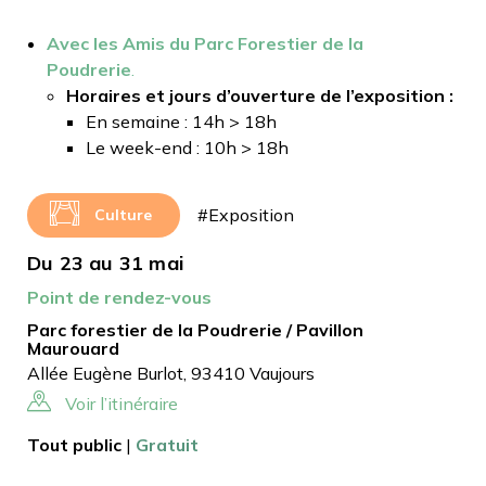
Avec les Amis du Parc Forestier de la
Poudrerie
.
Horaires et jours d’ouverture de l’exposition :
En semaine : 14h > 18h
Le week-end : 10h > 18h
#Exposition
Culture
Du 23 au 31 mai
Point de rendez-vous
Parc forestier de la Poudrerie / Pavillon
Maurouard
Allée Eugène Burlot, 93410 Vaujours
Voir l’itinéraire
Tout public
|
Gratuit