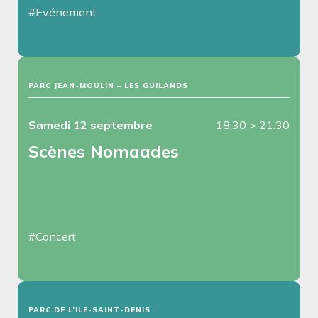
#Evénement
PARC JEAN-MOULIN – LES GUILANDS
Samedi 12 septembre
18:30
>
21:30
Scènes Nomaades
#Concert
PARC DE L’ILE-SAINT-DENIS