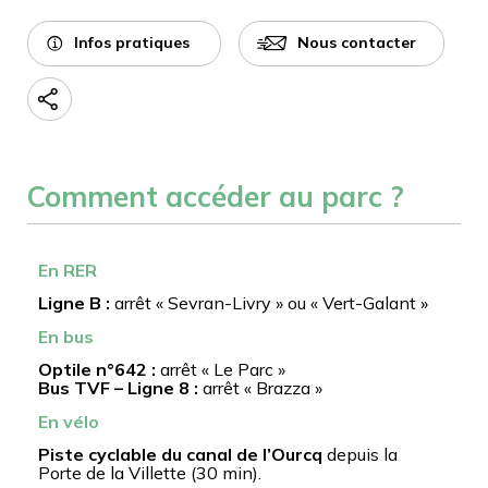
Infos pratiques
Nous contacter
Comment accéder au parc ?
En RER
Ligne B :
arrêt « Sevran-Livry » ou « Vert-Galant »
En bus
Optile n°642 :
arrêt « Le Parc »
Bus TVF – Ligne 8 :
arrêt « Brazza »
En vélo
Piste cyclable du canal de l’Ourcq
depuis la
Porte de la Villette (30 min).