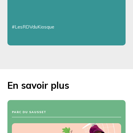
#LesRDVduKiosque
En savoir plus
PARC DU SAUSSET