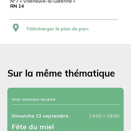
N°7 « Villeneuve-la-Garenne »
RN 14
Télécharger le plan du parc
Sur la même thématique
PARC GEORGES-VALBON
Dimanche 13 septembre
14:00
>
18:00
Fête du miel