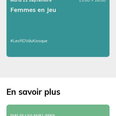
Femmes en Jeu
#LesRDVduKiosque
En savoir plus
PARC DE L’ILE-SAINT-DENIS