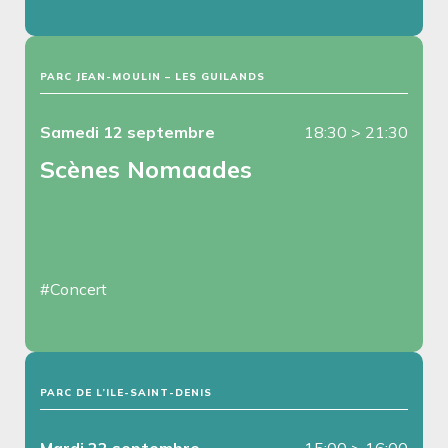
PARC JEAN-MOULIN – LES GUILANDS
Samedi 12 septembre
18:30
>
21:30
Scènes Nomaades
#Concert
PARC DE L’ILE-SAINT-DENIS
Mardi 22 septembre
15:00
>
16:00