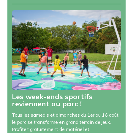
Les week-ends sportifs
reviennent au parc !
Tous les samedis et dimanches du 1er au 16 août,
le parc se transforme en grand terrain de jeux.
Profitez gratuitement de matériel et