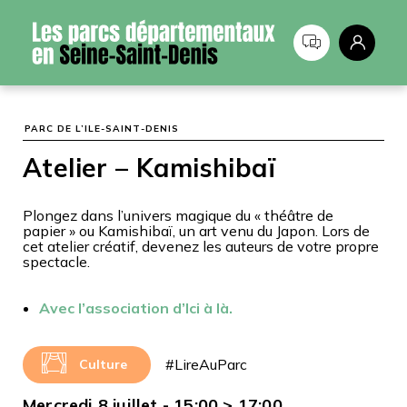
Panneau de gestion des cookies
PARC DE L’ILE-SAINT-DENIS
Atelier – Kamishibaï
Plongez dans l’univers magique du « théâtre de
papier » ou Kamishibaï, un art venu du Japon. Lors de
cet atelier créatif, devenez les auteurs de votre propre
spectacle.
Avec l’association d’Ici à là.
#LireAuParc
Culture
Mercredi 8 juillet - 15:00 > 17:00