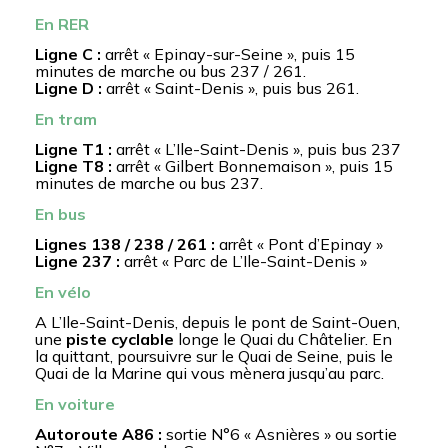
En RER
Ligne C :
arrêt « Epinay-sur-Seine », puis 15
minutes de marche ou bus 237 / 261.
Ligne D :
arrêt « Saint-Denis », puis bus 261.
En tram
Ligne T1 :
arrêt « L’Ile-Saint-Denis », puis bus 237
Ligne T8 :
arrêt « Gilbert Bonnemaison », puis 15
minutes de marche ou bus 237.
En bus
Lignes 138 / 238 / 261 :
arrêt « Pont d’Epinay »
Ligne 237 :
arrêt « Parc de L’Ile-Saint-Denis »
En vélo
A L’Ile-Saint-Denis, depuis le pont de Saint-Ouen,
une
piste cyclable
longe le Quai du Châtelier. En
la quittant, poursuivre sur le Quai de Seine, puis le
Quai de la Marine qui vous mènera jusqu’au parc.
En voiture
Autoroute A86 :
sortie N°6 « Asnières » ou sortie