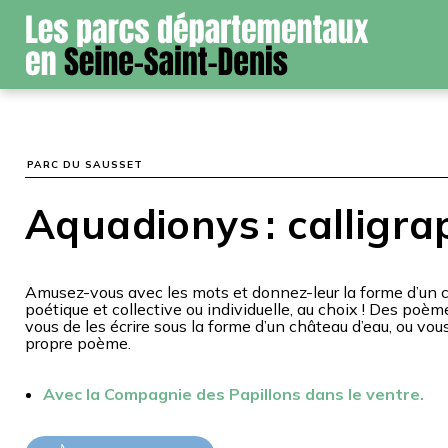
Panneau de gestion des cookies
PARC DU SAUSSET
Aquadionys : calligra
Amusez-vous avec les mots et donnez-leur la forme d’un 
poétique et collective ou individuelle, au choix ! Des poè
vous de les écrire sous la forme d’un château d’eau, ou vou
propre poème.
Avec la Compagnie des Papillons dans le ventre.