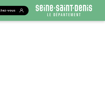
tez-vous