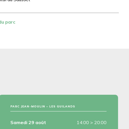
du parc
PARC JEAN-MOULIN – LES GUILANDS
Samedi 29 août
14:00
>
20:00