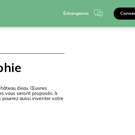
Connec
Échangeons
phie
château d’eau. Œuvres
mes vous seront proposés, à
s pourrez aussi inventer votre