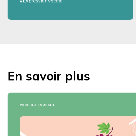
#ExpressionVocale
En savoir plus
PARC DU SAUSSET