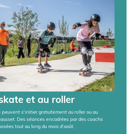
 skate et au roller
 peuvent s'initier gratuitement au roller ou au
Sausset. Des séances encadrées par des coachs
sées tout au long du mois d'août.