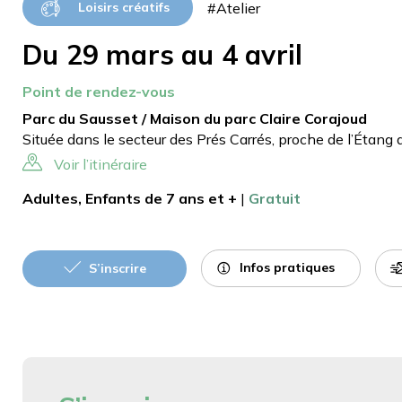
#Atelier
Loisirs créatifs
Du 29 mars au 4 avril
Point de rendez-vous
Parc du Sausset / Maison du parc Claire Corajoud
Située dans le secteur des Prés Carrés, proche de l’Étang 
Voir l’itinéraire
Adultes, Enfants de 7 ans et +
|
Gratuit
Infos pratiques
S’inscrire