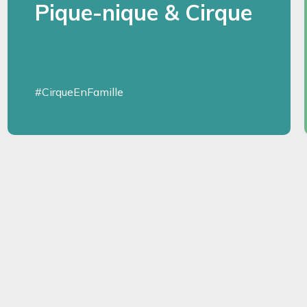
Pique-nique & Cirque
#CirqueEnFamille