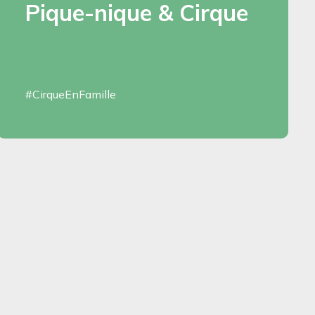
Pique-nique & Cirque
#CirqueEnFamille