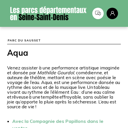
Panneau de gestion des cookies
PARC DU SAUSSET
Aqua
Venez assister à une performance artistique imaginée
et dansée par
Mathilde Gourdol
,
comédienne, et
auteure de théâtre, mettant en scène avec poésie le
voyage de l’eau.
Aqua, est une performance dansée au
rythme des sons et de la musique live. Un tableau
vivant au rythme de l’élément Eau : d’une eau calme
et rêveuse à une tempête effroyable, sans oublier la
joie qu’apporte la pluie après la sécheresse. L’eau est
source de vie !
Avec la Compagnie des Papillons dans le
ventre.