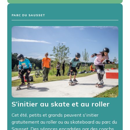
PARC DU SAUSSET
S’initier au skate et au roller
Cet été, petits et grands peuvent s'initier
gratuitement au roller ou au skateboard au parc du
Sausset. Des séances encadrées par des coachs