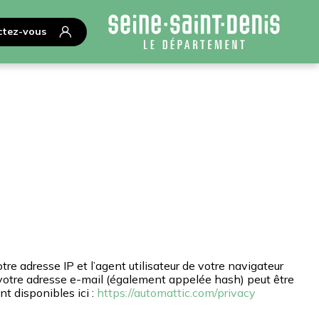
tez-vous
re adresse IP et l’agent utilisateur de votre navigateur
 votre adresse e-mail (également appelée hash) peut être
nt disponibles ici :
https://automattic.com/privacy