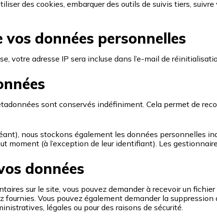
tiliser des cookies, embarquer des outils de suivis tiers, suiv
de vos données personnelles
, votre adresse IP sera incluse dans l’e-mail de réinitialisati
onnées
métadonnées sont conservés indéfiniment. Cela permet de re
chéant), nous stockons également les données personnelles ind
t moment (à l’exception de leur identifiant). Les gestionnaire
 vos données
taires sur le site, vous pouvez demander à recevoir un fichi
avez fournies. Vous pouvez également demander la suppression
istratives, légales ou pour des raisons de sécurité.