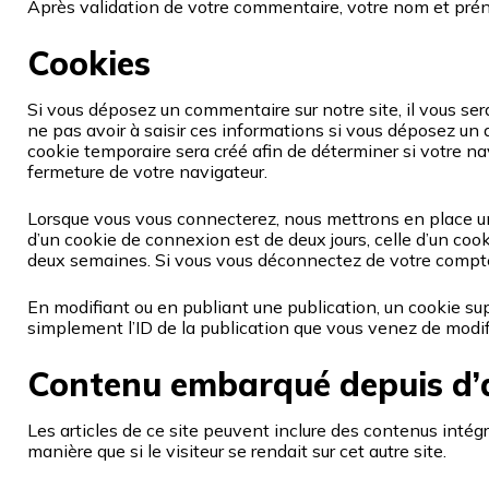
Après validation de votre commentaire, votre nom et prén
Cookies
Si vous déposez un commentaire sur notre site, il vous ser
ne pas avoir à saisir ces informations si vous déposez un 
cookie temporaire sera créé afin de déterminer si votre n
fermeture de votre navigateur.
Lorsque vous vous connecterez, nous mettrons en place un
d’un cookie de connexion est de deux jours, celle d’un coo
deux semaines. Si vous vous déconnectez de votre compte
En modifiant ou en publiant une publication, un cookie s
simplement l’ID de la publication que vous venez de modifier
Contenu embarqué depuis d’a
Les articles de ce site peuvent inclure des contenus inté
manière que si le visiteur se rendait sur cet autre site.