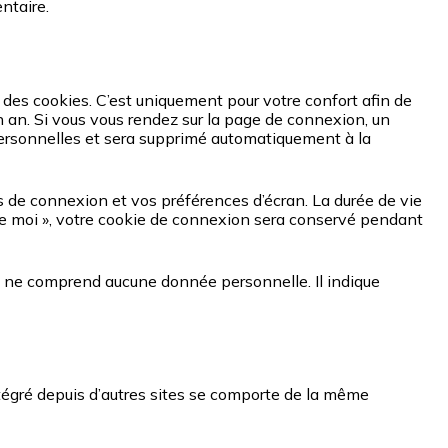
ntaire.
 des cookies. C’est uniquement pour votre confort afin de
n an. Si vous vous rendez sur la page de connexion, un
 personnelles et sera supprimé automatiquement à la
 de connexion et vos préférences d’écran. La durée de vie
r de moi », votre cookie de connexion sera conservé pendant
ie ne comprend aucune donnée personnelle. Il indique
ntégré depuis d’autres sites se comporte de la même