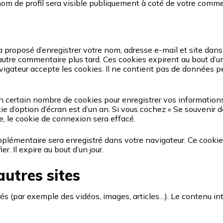
om de profil sera visible publiquement à coté de votre comme
a proposé d’enregistrer votre nom, adresse e-mail et site dans
autre commentaire plus tard. Ces cookies expirent au bout d’u
avigateur accepte les cookies. Il ne contient pas de données
 certain nombre de cookies pour enregistrer vos informations
kie d’option d’écran est d’un an. Si vous cochez « Se souveni
, le cookie de connexion sera effacé.
upplémentaire sera enregistré dans votre navigateur. Ce cook
. Il expire au bout d’un jour.
utres sites
grés (par exemple des vidéos, images, articles…). Le contenu i