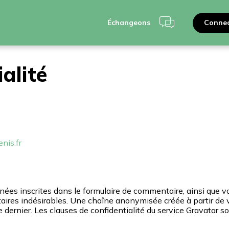
Connec
Échangeons
ialité
nis.fr
ées inscrites dans le formulaire de commentaire, ainsi que vot
taires indésirables. Une chaîne anonymisée créée à partir de
e dernier. Les clauses de confidentialité du service Gravatar so