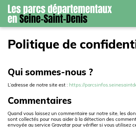
Panneau de gestion des cookies
Politique de confident
Qui sommes-nous ?
L’adresse de notre site est :
https://parcsinfos.seinesaintde
Commentaires
Quand vous laissez un commentaire sur notre site, les donn
sont collectés pour nous aider à la détection des commen
envoyée au service Gravatar pour vérifier si vous utilisez c