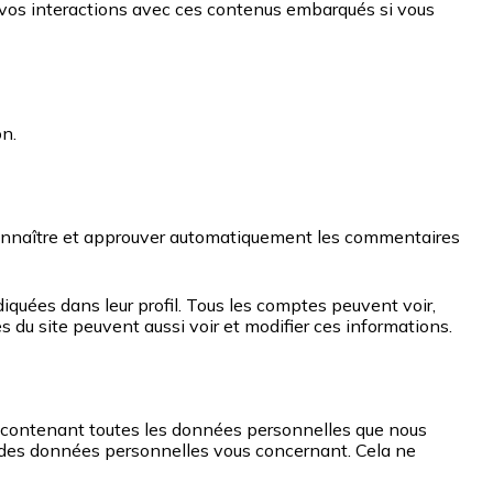
re vos interactions avec ces contenus embarqués si vous
on.
connaître et approuver automatiquement les commentaires
iquées dans leur profil. Tous les comptes peuvent voir,
s du site peuvent aussi voir et modifier ces informations.
er contenant toutes les données personnelles que nous
 des données personnelles vous concernant. Cela ne