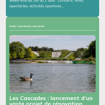
week-end du 1er au 2 août : concerts, fêtes,
spectacles, activités sportives....
PARC GEORGES-VALBON
Les Cascades : lancement d’un
vaste projet de rénovation