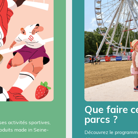
Que faire c
parcs ?
s activités sportives,
roduits made in Seine-
Découvrez le programme