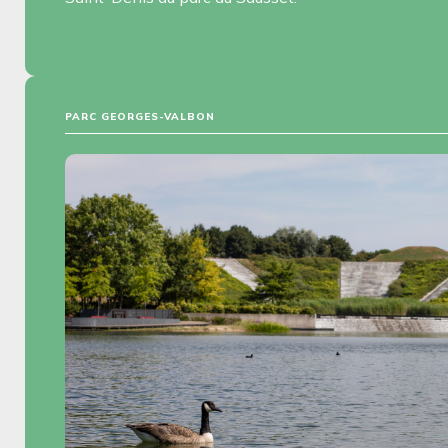
PARC GEORGES-VALBON