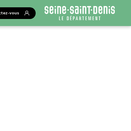
tez-vous