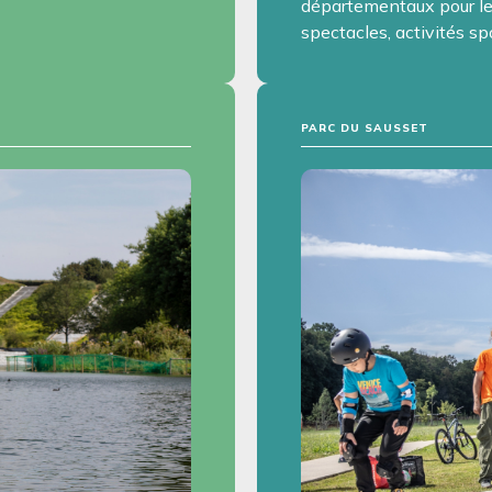
départementaux pour le 
spectacles, activités spor
PARC DU SAUSSET