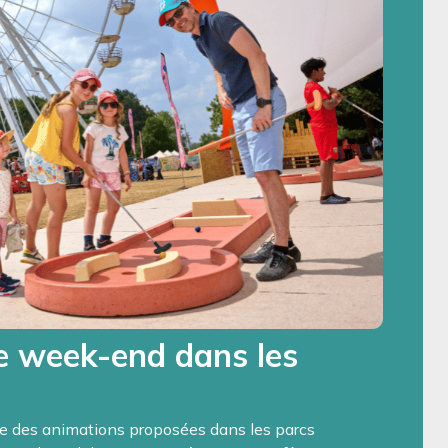
e week-end dans les
 des animations proposées dans les parcs