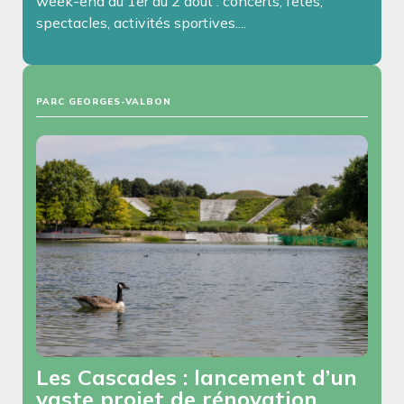
week-end du 1er au 2 août : concerts, fêtes,
spectacles, activités sportives....
PARC GEORGES-VALBON
Les Cascades : lancement d’un
vaste projet de rénovation