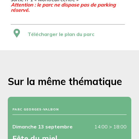
Attention : le parc ne dispose pas de parking
réservé.
Télécharger le plan du parc
Sur la même thématique
PARC GEORGES-VALBON
Dimanche 13 septembre
14:00
>
18:00
Fête du miel