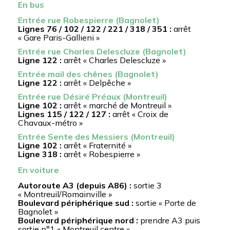
En bus
Entrée rue Robespierre (Bagnolet)
Lignes 76 / 102 / 122 / 221 / 318 / 351 :
arrêt
« Gare Paris-Gallieni »
Entrée rue Charles Delescluze (Bagnolet)
Ligne 122 :
arrêt « Charles Delescluze »
Entrée mail des chênes (Bagnolet)
Ligne 122 :
arrêt « Delpêche »
Entrée rue Désiré Préaux (Montreuil)
Ligne 102 :
arrêt « marché de Montreuil »
Lignes 115 / 122 / 127 :
arrêt « Croix de
Chavaux-métro »
Entrée Sente des Messiers (Montreuil)
Ligne 102 :
arrêt « Fraternité »
Ligne 318 :
arrêt « Robespierre »
En voiture
Autoroute A3 (depuis A86) :
sortie 3
« Montreuil/Romainville »
Boulevard périphérique sud :
sortie « Porte de
Bagnolet »
Boulevard périphérique nord :
prendre A3 puis
sortie n°1 « Montreuil centre »