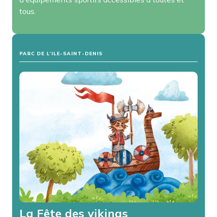
tous.
PARC DE L’ILE-SAINT-DENIS
La Fête des vikings