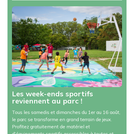
Les week-ends sportifs
reviennent au parc !
Tous les samedis et dimanches du 1er au 16 août,
le parc se transforme en grand terrain de jeux.
Profitez gratuitement de matériel et
d'équipements sportifs accessibles à toutes et