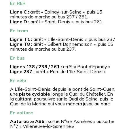
En RER
Ligne C :
arrêt « Epinay-sur-Seine », puis 15
minutes de marche ou bus 237 / 261.
Ligne D :
arrêt « Saint-Denis », puis bus 261.
En tram
Ligne T1 :
arrêt « L’Ile-Saint-Denis », puis bus 237
Ligne T8 :
arrêt « Gilbert Bonnemaison », puis 15
minutes de marche ou bus 237.
En bus
Lignes 138 / 238 / 261 :
arrêt « Pont d’Epinay »
Ligne 237 :
arrêt « Parc de L’Ile-Saint-Denis »
En vélo
A L’Ile-Saint-Denis, depuis le pont de Saint-Ouen,
une
piste cyclable
longe le Quai du Châtelier. En
la quittant, poursuivre sur le Quai de Seine, puis le
Quai de la Marine qui vous mènera jusqu’au parc.
En voiture
Autoroute A86 :
sortie N°6 « Asnières » ou sortie
N°7 « Villeneuve-la-Garenne »