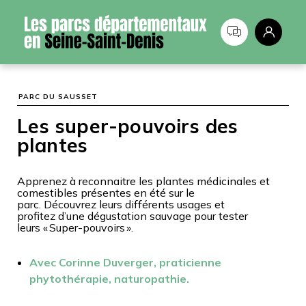
Panneau de gestion des cookies
PARC DU SAUSSET
Les super-pouvoirs des
plantes
Apprenez à reconnaitre les plantes médicinales et
comestibles présentes en été sur le
parc. Découvrez leurs différents usages et
profitez d’une dégustation sauvage pour tester
leurs « Super-pouvoirs ».
Avec Corinne Duverger, praticienne
phytothérapie, naturopathie.