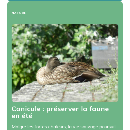
NATURE
Canicule : préserver la faune
en été
Malgré les fortes chaleurs, la vie sauvage poursuit