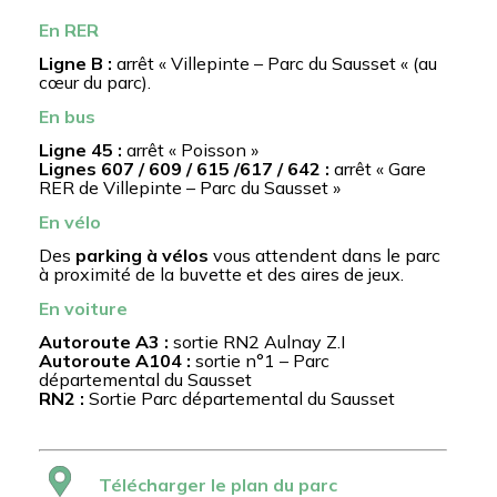
En RER
Ligne B :
arrêt « Villepinte – Parc du Sausset « (au
cœur du parc).
En bus
Ligne 45 :
arrêt « Poisson »
Lignes 607 / 609 / 615 /617 / 642 :
arrêt « Gare
RER de Villepinte – Parc du Sausset »
En vélo
Des
parking à vélos
vous attendent dans le parc
à proximité de la buvette et des aires de jeux.
En voiture
Autoroute A3 :
sortie RN2 Aulnay Z.I
Autoroute A104 :
sortie n°1 – Parc
départemental du Sausset
RN2 :
Sortie Parc départemental du Sausset
Télécharger le plan du parc