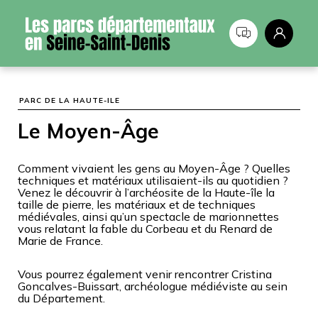
Panneau de gestion des cookies
PARC DE LA HAUTE-ILE
Le Moyen-Âge
Comment vivaient les gens au Moyen-Âge ? Quelles
techniques et matériaux utilisaient-ils au quotidien ?
Venez le découvrir à l’
archéosite
de la Haute-île la
taille de pierre, les matériaux et de techniques
médiévales, ainsi qu’un spectacle de marionnettes
vous relatant la fable du Corbeau et du Renard de
Marie de France.
Vous pourrez également venir rencontrer Cristina
Goncalves-
Buissart
, archéologue médiéviste au sein
du Département.