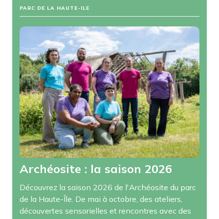
PARC DE LA HAUTE-ILE
Archéosite : la saison 2026
Découvrez la saison 2026 de l'Archéosite du parc
de la Haute-Île. De mai à octobre, des ateliers,
découvertes sensorielles et rencontres avec des