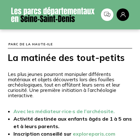
Panneau de gestion des cookies
PARC DE LA HAUTE-ILE
La matinée des tout-petits
Les plus jeunes pourront manipuler différents
matériaux et objets découverts lors des fouilles
archéologiques, tout en affûtant leurs sens et leur
curiosité. Une première initiation à l’archéologie
interactive.
Avec les médiateur·rice·s de l’archéosite.
Activité destinée aux enfants âgés de
1 à 5 ans
et à leurs parents.
Inscription conseillé sur
exploreparis.com