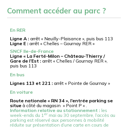
Comment accéder au parc ?
En RER
Ligne A :
arrêt « Neuilly-Plaisance », puis bus 113
Ligne E :
arrêt « Chelles – Gournay RER »
SNCF Ile-de-France
Ligne « La Ferté-Milon – Château-Thierry /
Gare de l’Est :
arrêt « Chelles / Gournay RER »,
puis bus 113
En bus
Lignes 113 et 221 :
arrêt « Pointe de Gournay »
En voiture
Route nationale « RN 34 », l’entrée parking se
situe
à côté du magasin » Point P « .
Information relative au stationnement :
les
er
week-ends d
u 1
mai au 30 septembre, l’accès au
parking est réservé aux personnes à mobilité
réduite sur présentation d’une carte en cours de