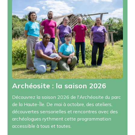
Archéosite : la saison 2026
Découvrez la saison 2026 de l'Archéosite du parc
de la Haute-Île. De mai à octobre, des ateliers,
découvertes sensorielles et rencontres avec des
archéologues rythment cette programmation
accessible à tous et toutes.