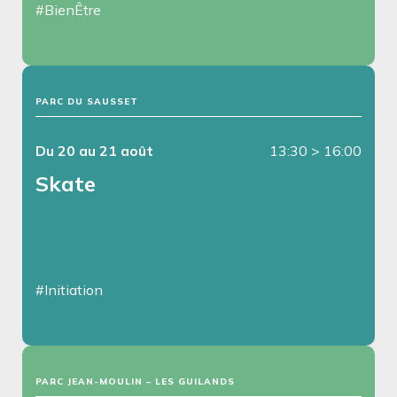
#BienÊtre
PARC DU SAUSSET
Du 20 au 21 août
13:30
>
16:00
Skate
#Initiation
PARC JEAN-MOULIN – LES GUILANDS