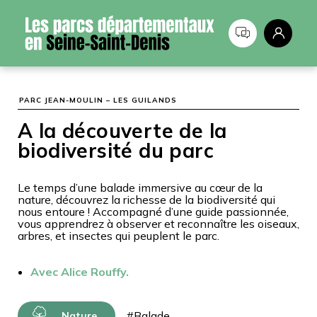
Panneau de gestion des cookies
PARC JEAN-MOULIN – LES GUILANDS
A la découverte de la
biodiversité du parc
Le temps d’une balade immersive au cœur de la
nature, découvrez la richesse de la biodiversité qui
nous entoure ! Accompagné d’une guide passionnée,
vous apprendrez à observer et reconnaître les oiseaux,
arbres, et insectes qui peuplent le parc.
Avec Alice Rouffy.
#Balade
Nature