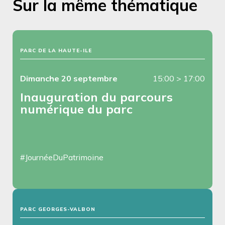
Sur la même thématique
PARC DE LA HAUTE-ILE
Dimanche 20 septembre
15:00
>
17:00
Inauguration du parcours
numérique du parc
#JournéeDuPatrimoine
PARC GEORGES-VALBON